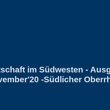
tschaft im Südwesten - Aus
ember'20 -Südlicher Oberr