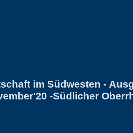
tschaft im Südwesten - Aus
ember'20 -Südlicher Oberr