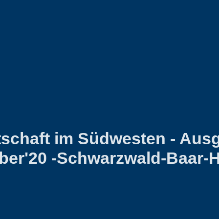
tschaft im Südwesten - Aus
er'20 -Schwarzwald-Baar-