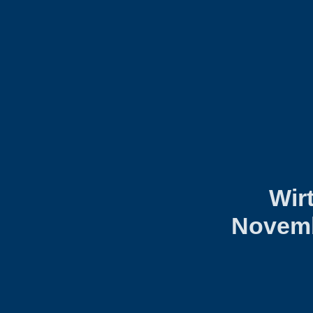
Wir
Novemb