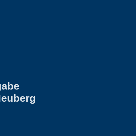
gabe
Heuberg