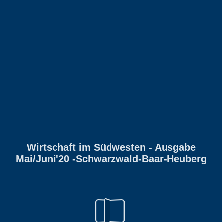
Wirtschaft im Südwesten - Ausgabe
Mai/Juni'20 -Schwarzwald-Baar-Heuberg