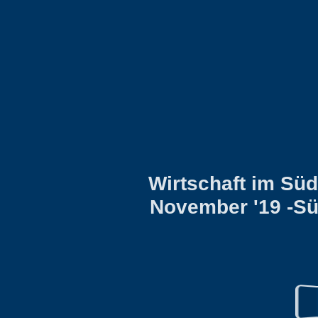
Wirtschaft im Sü
November '19 -Sü