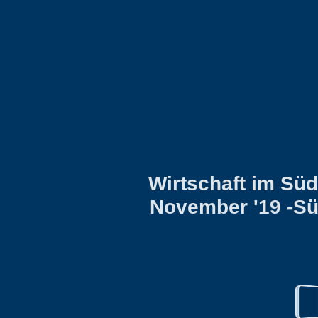
Wirtschaft im Sü
November '19 -Sü