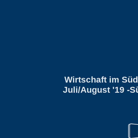
Wirtschaft im Sü
Juli/August '19 -S