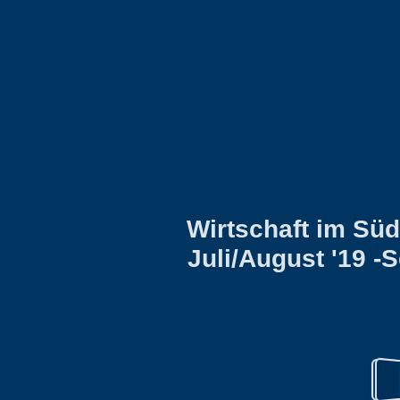
Wirtschaft im Sü
Juli/August '19 -
Heu