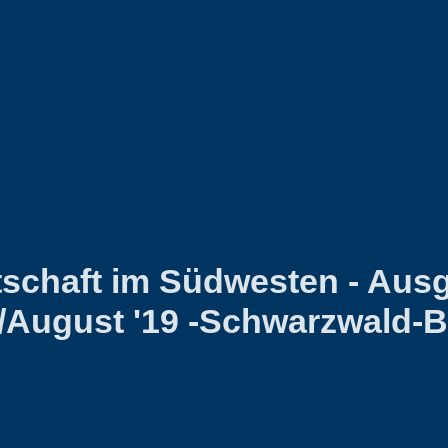
tschaft im Südwesten - Aus
i/August '19 -Schwarzwald-B
Heuberg